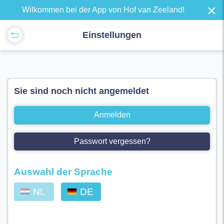
×
Wilkommen bei der App von Hof van Zeeland!
Einstellungen
Sie sind noch nicht angemeldet
Anmelden
Passwort vergessen?
Auswahl der Sprache
NL
DE